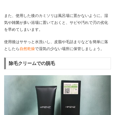
また、使用した後のカミソリは風呂場に置かないように。湿
気や雑菌が多い浴場に置いておくと、サビや汚れで刃の劣化
を早めてしまいます。
使用後はササっと水洗いし、皮脂や毛詰まりなどを簡単に落
としたら
自然乾燥
で湿気の少ない場所に保管しましょう。
除毛クリームでの脱毛