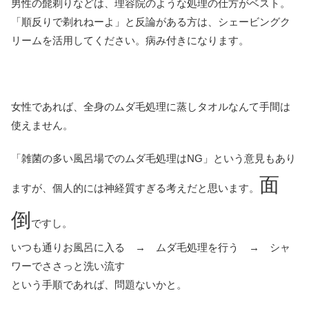
男性の髭剃りなどは、理容院のような処理の仕方がベスト。
「順反りで剃れねーよ」と反論がある方は、シェービングク
リームを活用してください。病み付きになります。
女性であれば、全身のムダ毛処理に蒸しタオルなんて手間は
使えません。
「雑菌の多い風呂場でのムダ毛処理はNG」という意見もあり
面
ますが、個人的には神経質すぎる考えだと思います。
倒
ですし。
いつも通りお風呂に入る → ムダ毛処理を行う → シャ
ワーでささっと洗い流す
という手順であれば、問題ないかと。