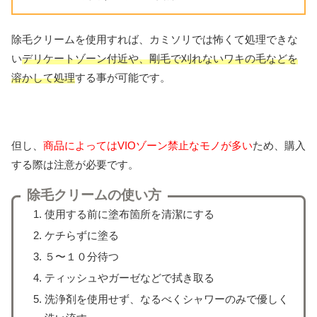
除毛クリームを使用すれば、カミソリでは怖くて処理できな
い
デリケートゾーン付近や、剛毛で刈れないワキの毛などを
溶かして処理
する事が可能です。
但し、
商品によってはVIOゾーン禁止なモノが多い
ため、購入
する際は注意が必要です。
除毛クリームの使い方
使用する前に塗布箇所を清潔にする
ケチらずに塗る
５〜１０分待つ
ティッシュやガーゼなどで拭き取る
洗浄剤を使用せず、なるべくシャワーのみで優しく