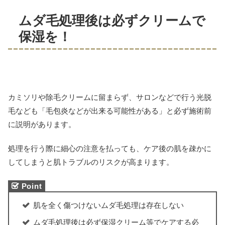
ムダ毛処理後は必ずクリームで
保湿を！
カミソリや除毛クリームに留まらず、サロンなどで行う光脱
毛なども「毛包炎などが出来る可能性がある」と必ず施術前
に説明があります。
処理を行う際に細心の注意を払っても、ケア後の肌を疎かに
してしまうと肌トラブルのリスクが高まります。
肌を全く傷つけないムダ毛処理は存在しない
ムダ毛処理後は必ず保湿クリーム等でケアする必