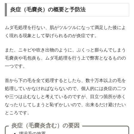
炎症（毛嚢炎）の概要と予防法
ムダ毛処理を行ない、肌がツルツルになって満足した後によ
く現れる現象として挙げられるのが炎症です。
また、ニキビや吹き出物のように、ぷくっと膨らんでしまう
毛嚢炎や毛包炎も、ムダ毛処理を行う上で弊害となるものの
一つです。
首から下の毛を全て処理するとしたら、数十万本以上の毛を
処理していかなければならないので、個人的には炎症の二つ
や三つは止むなしと考えているのですが、目立つ箇所が赤く
なったりしてしまうと恥ずかしいので、出来るだけ避けたい
ところです。
炎症（毛嚢炎含む）の要因
埋没毛の放置