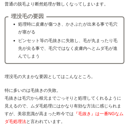
普通の脱毛より断然処理が難しくなってしまいます。
埋没毛の要因
処理時に皮膚が傷つき、かさぶたが出来る事で毛穴
が塞がる
ピンセット等の毛抜きに失敗し、毛が丸まったり毛
先が尖る事で、毛穴ではなく皮膚内へとムダ毛が進
んでしまう
埋没毛の大まかな要因としてはこんなところ。
特に多いのは毛抜きの失敗。
毛抜きは毛穴から根元までごっそりと処理してくれるように
見えるので、ムダ毛処理にはかなり有効な方法に感じられま
すが、美容意識が高まった昨今では
『毛抜き』は一番NGなム
ダ毛処理法
と言われています。