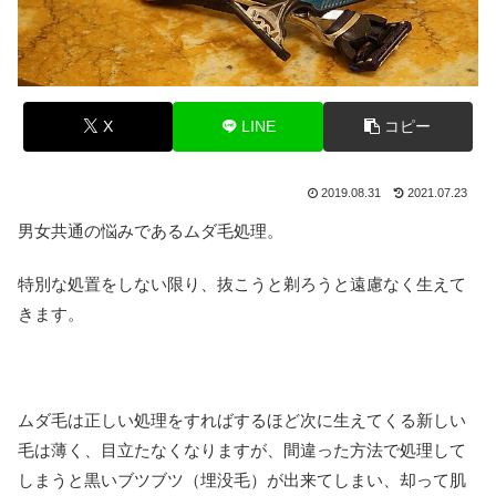
X
LINE
コピー
2019.08.31
2021.07.23
男女共通の悩みであるムダ毛処理。
特別な処置をしない限り、抜こうと剃ろうと遠慮なく生えて
きます。
ムダ毛は正しい処理をすればするほど次に生えてくる新しい
毛は薄く、目立たなくなりますが、間違った方法で処理して
しまうと黒いブツブツ（埋没毛）が出来てしまい、却って肌