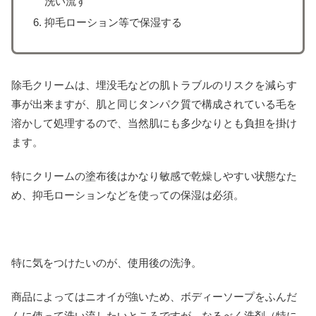
洗い流す
抑毛ローション等で保湿する
除毛クリームは、埋没毛などの肌トラブルのリスクを減らす
事が出来ますが、肌と同じタンパク質で構成されている毛を
溶かして処理するので、当然肌にも多少なりとも負担を掛け
ます。
特にクリームの塗布後はかなり敏感で乾燥しやすい状態なた
め、抑毛ローションなどを使っての保湿は必須。
特に気をつけたいのが、使用後の洗浄。
商品によってはニオイが強いため、ボディーソープをふんだ
んに使って洗い流したいところですが、なるべく洗剤（特に