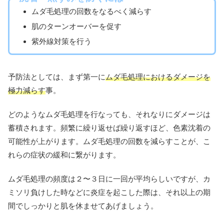
ムダ毛処理の回数をなるべく減らす
肌のターンオーバーを促す
紫外線対策を行う
予防法としては、まず第一に
ムダ毛処理におけるダメージを
極力減らす
事。
どのようなムダ毛処理を行なっても、それなりにダメージは
蓄積されます。頻繁に繰り返せば繰り返すほど、色素沈着の
可能性が上がります。ムダ毛処理の回数を減らすことが、こ
れらの症状の緩和に繋がります。
ムダ毛処理の頻度は２〜３日に一回が平均らしいですが、カ
ミソリ負けした時などに炎症を起こした際は、それ以上の期
間でしっかりと肌を休ませてあげましょう。