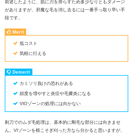
前述したように、肌に刃を滑らすため多少なりともダメージ
がありますが、邪魔な毛を消し去るには一番手っ取り早い手
段です。
低コスト
気軽に行える
カミソリ負けの恐れがある
頻度を増やすと炎症や毛嚢炎になる
VIOゾーンの処理には向かない
剃刀でのムダ毛処理は、基本的に剛毛な部分には向きませ
ん。VIゾーンを根こそぎ刈った方なら分かると思いますが、