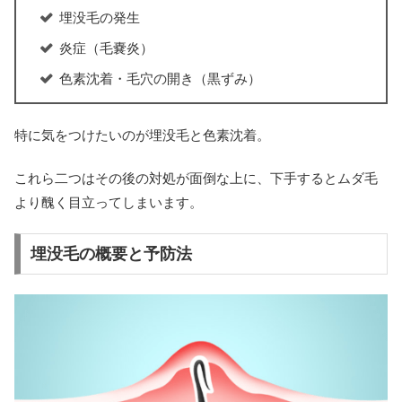
埋没毛の発生
炎症（毛嚢炎）
色素沈着・毛穴の開き（黒ずみ）
特に気をつけたいのが埋没毛と色素沈着。
これら二つはその後の対処が面倒な上に、下手するとムダ毛
より醜く目立ってしまいます。
埋没毛の概要と予防法