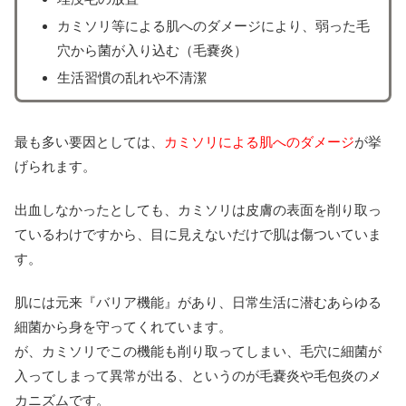
カミソリ等による肌へのダメージにより、弱った毛
穴から菌が入り込む（毛嚢炎）
生活習慣の乱れや不清潔
最も多い要因としては、
カミソリによる肌へのダメージ
が挙
げられます。
出血しなかったとしても、カミソリは皮膚の表面を削り取っ
ているわけですから、目に見えないだけで肌は傷ついていま
す。
肌には元来『バリア機能』があり、日常生活に潜むあらゆる
細菌から身を守ってくれています。
が、カミソリでこの機能も削り取ってしまい、毛穴に細菌が
入ってしまって異常が出る、というのが毛嚢炎や毛包炎のメ
カニズムです。