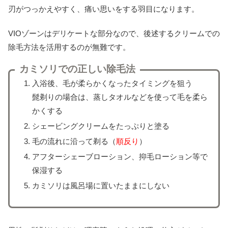
刃がつっかえやすく、痛い思いをする羽目になります。
VIOゾーンはデリケートな部分なので、後述するクリームでの
除毛方法を活用するのが無難です。
カミソリでの正しい除毛法
入浴後、毛が柔らかくなったタイミングを狙う
髭剃りの場合は、蒸しタオルなどを使って毛を柔ら
かくする
シェービングクリームをたっぷりと塗る
毛の流れに沿って剃る（
順反り
）
アフターシェーブローション、抑毛ローション等で
保湿する
カミソリは風呂場に置いたままにしない