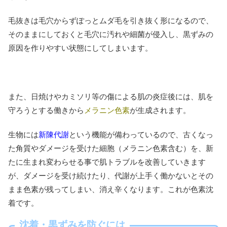
毛抜きは毛穴からずぽっとムダ毛を引き抜く形になるので、
そのままにしておくと毛穴に汚れや細菌が侵入し、黒ずみの
原因を作りやすい状態にしてしまいます。
また、日焼けやカミソリ等の傷による肌の炎症後には、肌を
守ろうとする働きから
メラニン色素
が生成されます。
生物には
新陳代謝
という機能が備わっているので、古くなっ
た角質やダメージを受けた細胞（メラニン色素含む）を、新
たに生まれ変わらせる事で肌トラブルを改善していきます
が、ダメージを受け続けたり、代謝が上手く働かないとその
まま色素が残ってしまい、消え辛くなります。これが色素沈
着です。
沈着・黒ずみを防ぐには