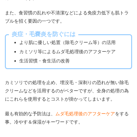
また、食習慣の乱れや不清潔などによる免疫力低下も肌トラ
ブルを招く要因の一つです。
炎症・毛嚢炎を防ぐには
より肌に優しい処置（除毛クリーム等）の活用
カミソリ等によるムダ毛処理後のアフターケア
生活習慣・食生活の改善
カミソリでの処理を止め、埋没毛・深剃りの恐れが無い除毛
クリームなどを活用するのがベターですが、全身の処理の為
にこれらを使用するとコストが掛かってしまいます。
最も有効的な予防法は、
ムダ毛処理後のアフターケア
をする
事。冷やす＆保湿がキーワードです。