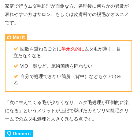
家庭で行うムダ毛処理が面倒な方、処理後に何らかの異常が
表れやすい方はサロン、もしくは皮膚科での脱毛がオススメ
です。
回数を重ねるごとに
半永久的に
ムダ毛が薄く、目
立たなくなる
VIO、顔など、施術箇所を問わない
自分で処理できない箇所（背中）などもケア出来
る
「次に生えてくる毛が少なくなり、ムダ毛処理が圧倒的に楽
になる」というメリットが上記で挙げたカミソリや除毛クリ
ームでのムダ毛処理と大きく異なる点です。