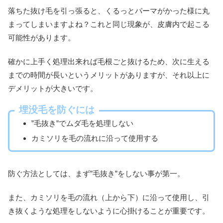
落ちた抜け毛を引っ張ると、くるっとパーマがかった様に丸
まってしまいますよね？これと同じ現象が、皮膚内で起こる
可能性があります。
確かに上手く処理出来れば毛根ごと抜けるため、次に生える
までの時間が長いというメリットがありますが、それ以上に
デメリットが大きいです。
埋没毛を防ぐには
”毛抜き”でムダ毛を処理しない
カミソリを毛の流れに沿って使用する
防ぐ方法としては、まず”毛抜き”をしない事が第一。
また、カミソリを毛の流れ（上から下）に沿って使用し、引
き抜くような処理をしないように心掛けることが重要です。