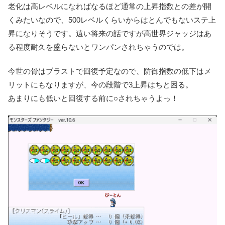
老化は高レベルになればなるほど通常の上昇指数との差が開
くみたいなので、500レベルくらいからはとんでもないステ上
昇になりそうです。遠い将来の話ですが高世界ジャッジはあ
る程度耐久を盛らないとワンパンされちゃうのでは。
今世の骨はブラストで回復予定なので、防御指数の低下はメ
リットにもなりますが、今の段階で3上昇はちと困る。
あまりにも低いと回復する前に○されちゃうよっ！