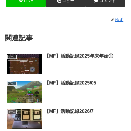
LINE
コピー
コメント
ゆず
関連記事
【MF】活動記録2025年末年始①
ゲーム
【MF】活動記録2025/05
ゲーム
【MF】活動記録2026/7
ゲーム