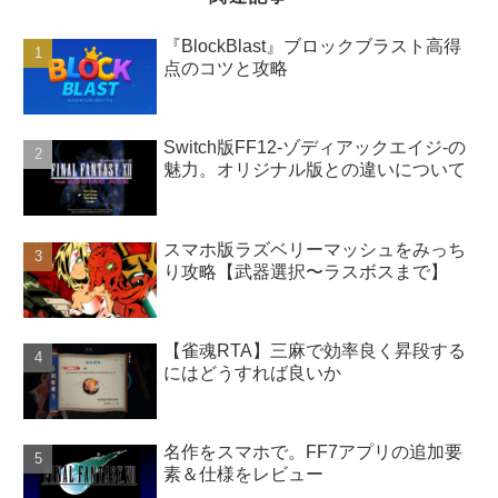
『BlockBlast』ブロックブラスト高得
点のコツと攻略
Switch版FF12-ゾディアックエイジ-の
魅力。オリジナル版との違いについて
スマホ版ラズベリーマッシュをみっち
り攻略【武器選択〜ラスボスまで】
【雀魂RTA】三麻で効率良く昇段する
にはどうすれば良いか
名作をスマホで。FF7アプリの追加要
素＆仕様をレビュー