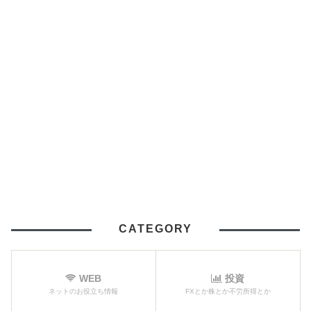
CATEGORY
WEB
投資
ネットのお役立ち情報
FXとか株とか不労所得とか