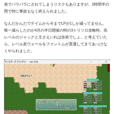
発でバラバラにされてしまうリスクもありますが、2時間半の
間で特に事故もなく終えられました。
なんだかんだでテイムから今までLPが1しか減ってません。
唯一減らしたのが4月の半日開催の時の3トリソロ攻略時。高
レベルのジャックと主さえいれば余裕でしょ、と考えていた
ら、レベル差ウォールをファントムが貫通してきてあっけな
くやられました。