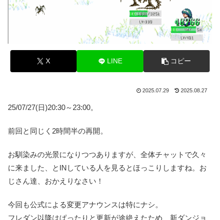
X
LINE
コピー
2025.07.29
2025.08.27
25/07/27(日)20:30～23:00。
前回と同じく2時間半の再開。
お馴染みの光景になりつつありますが、全体チャットで久々
に来ました、とINしている人を見るとほっこりしますね。お
じさん達、おかえりなさい！
今回も公式による変更アナウンスは特にナシ。
フレダン以降はぱったりと更新が途絶えたため、新ダンジョ