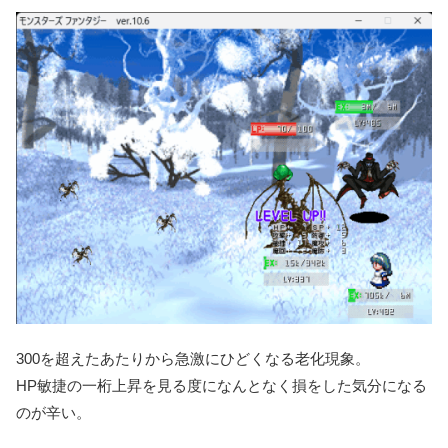
300を超えたあたりから急激にひどくなる老化現象。
HP敏捷の一桁上昇を見る度になんとなく損をした気分になる
のが辛い。