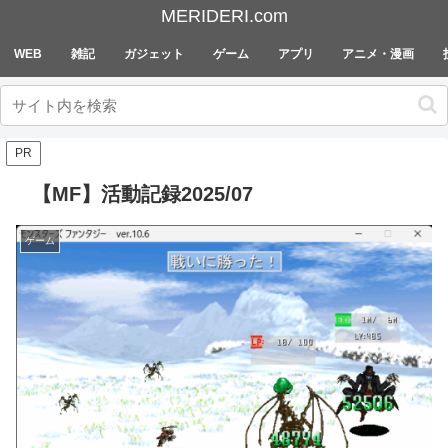
MERIDERI.com
WEB
雑記
ガジェット
ゲーム
アプリ
アニメ・漫画
PR
【MF】活動記録2025/07
ゲーム