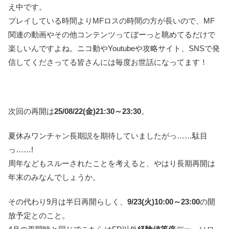
え中です。
プレイしている時間よりMFロスの時間の方が長いので、MF
関連の動画やその他コンテンツってぼーっと眺めてるだけで
楽しいんですよね。ニコ動やYoutubeや攻略サイト、SNSで発
信してくださってる皆さんには毎度お世話になってます！
次回の再開は
25/08/22(金)21:30～23:30
。
夏休みワンチャン長期説を期待していましたがっ……駄目
っ……!
周年などもスルーされたことを考えると、やはり長期再開は
年末のみなんでしょうか。
その代わり9月は半日再開らしく、
9/23(火)10:00～23:00
の開
放予定とのこと。