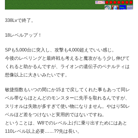
338Lvで終了。
18レベルアップ！
SPも5,000台に突入し、攻撃も4,000超えでいい感じ。
今後のレベリングと最終戦も考えると魔攻がもう少し伸びて
くれると助かるんですが、ライオンの遺伝子のペナルティは
想像以上に大きいみたいです。
敏捷指数もいつの間にか15まで戻してくれた事もあって同レ
ベル帯ならほとんどのモンスターに先手を取れるんですが、
スリオルは失敗が多すぎて使い物になりません。やはり50レ
ベルほど差をつけないと実用的ではないですね。
ということは、W8でのレベル上げに乗り出すためにはあと
110レベル以上必要……??先は長い。