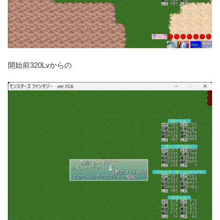
開始前320Lvからの