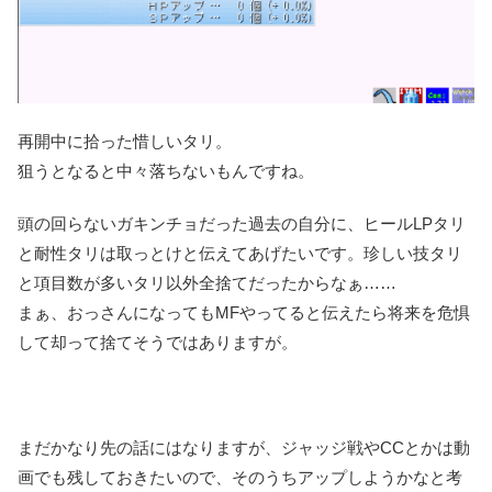
再開中に拾った惜しいタリ。
狙うとなると中々落ちないもんですね。
頭の回らないガキンチョだった過去の自分に、ヒールLPタリ
と耐性タリは取っとけと伝えてあげたいです。珍しい技タリ
と項目数が多いタリ以外全捨てだったからなぁ……
まぁ、おっさんになってもMFやってると伝えたら将来を危惧
して却って捨てそうではありますが。
まだかなり先の話にはなりますが、ジャッジ戦やCCとかは動
画でも残しておきたいので、そのうちアップしようかなと考