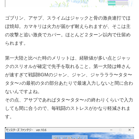
ゴブリン、アサプ、スライムはジャックと骨の激炎連打でほ
ぼ焼却。カマキリは火力が届かず耐えられますが、そこは主
の攻撃と追い激炎でカバー。ほとんど２ターン以内で仕留め
られます。
第一大陸と比べた時のメリットは、経験値が多い点とジャッ
クのスリオルが確定で先手を取れること。第一大陸は蜂さん
が速すぎて戦闘BGMのジャン、ジャン、ジャラララ〜タタ〜
タタ〜♪の最初のタの部分あたりで最速入力しないと間に合わ
ないんですよね。
その点、アサプであればタタ〜タタ〜♪の終わりくらいで入力
しても間に合うので、毎戦闘のストレスがかなり軽減されま
す。