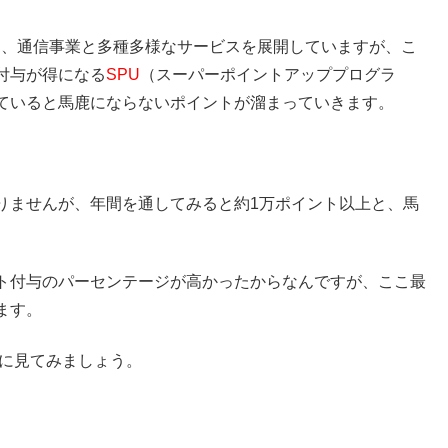
ト、通信事業と多種多様なサービスを展開していますが、こ
付与が得になる
SPU
（スーパーポイントアッププログラ
ていると馬鹿にならないポイントが溜まっていきます。
りませんが、年間を通してみると約1万ポイント以上と、馬
ト付与のパーセンテージが高かったからなんですが、ここ最
ます。
際に見てみましょう。