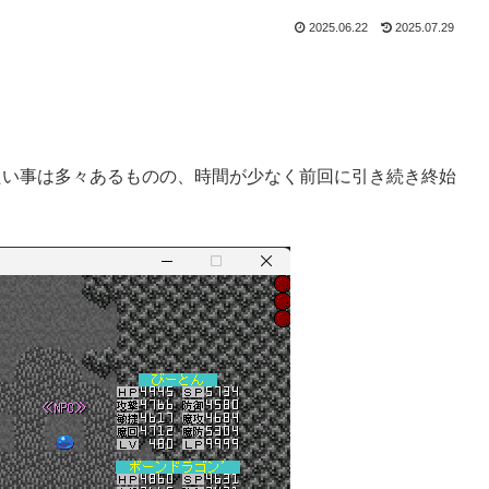
2025.06.22
2025.07.29
たい事は多々あるものの、時間が少なく前回に引き続き終始