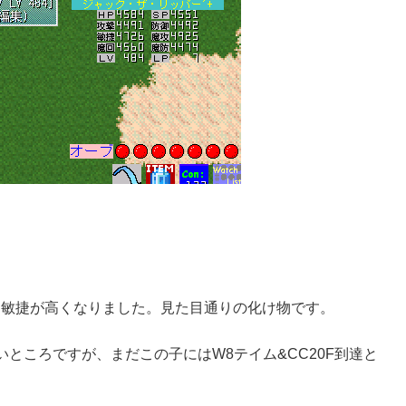
Pと敏捷が高くなりました。見た目通りの化け物です。
ところですが、まだこの子にはW8テイム&CC20F到達と