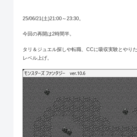
25/06/21(土)21:00～23:30。
今回の再開は2時間半。
タリ＆ジュエル探しや転職、CCに吸収実験とやり
レベル上げ。