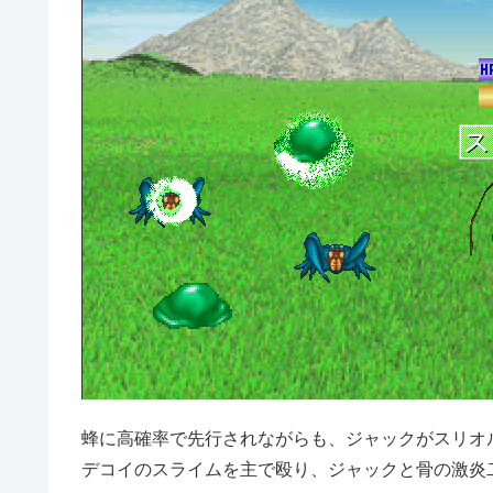
蜂に高確率で先行されながらも、ジャックがスリオ
デコイのスライムを主で殴り、ジャックと骨の激炎