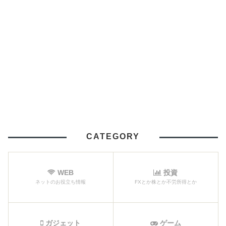
CATEGORY
WEB
投資
ネットのお役立ち情報
FXとか株とか不労所得とか
ガジェット
ゲーム