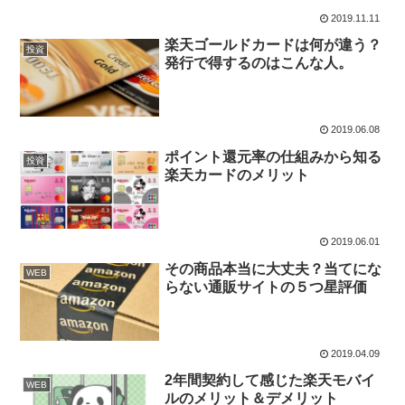
2019.11.11
楽天ゴールドカードは何が違う？
投資
発行で得するのはこんな人。
2019.06.08
ポイント還元率の仕組みから知る
投資
楽天カードのメリット
2019.06.01
その商品本当に大丈夫？当てにな
WEB
らない通販サイトの５つ星評価
2019.04.09
2年間契約して感じた楽天モバイ
WEB
ルのメリット＆デメリット