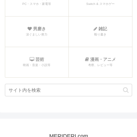
PC・スマホ・家電等
Switch & スマホゲー
男磨き
雑記
涙ぐましい努力
殴り書き
芸術
漫画・アニメ
映画・音楽・小説等
考察、レビュー等
MERIDERI.com