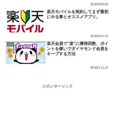
め
2018.02.05
楽天モバイルを契約してまず最初
WEB
にやる事とオススメアプリ。
2018.01.19
楽天会員で”楽”に獲得回数、ポイ
WEB
ントを稼いでダイヤモンド会員を
キープする方法
2017.11.12
スポンサーリンク