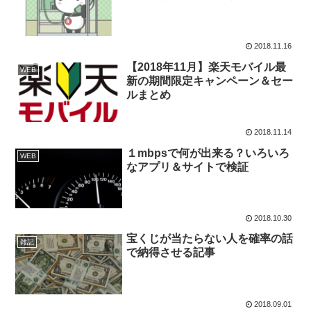
2018.11.16
【2018年11月】楽天モバイル最
WEB
新の期間限定キャンペーン＆セー
ルまとめ
2018.11.14
１mbpsで何が出来る？いろいろ
WEB
なアプリ＆サイトで検証
2018.10.30
宝くじが当たらない人を確率の話
雑記
で納得させる記事
2018.09.01