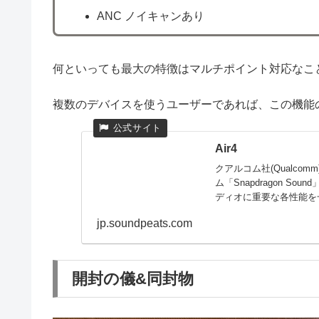
ANC ノイキャンあり
何といっても最大の特徴はマルチポイント対応なこ
複数のデバイスを使うユーザーであれば、この機能
Air4
クアルコム社(Qualco
ム「Snapdragon 
ディオに重要な各性能を
jp.soundpeats.com
開封の儀&同封物