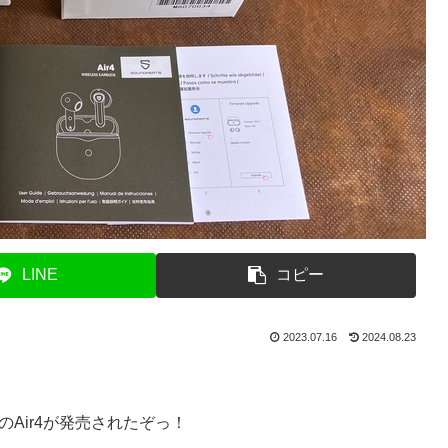
LINE
コピー
2023.07.16
2024.08.23
のAir4が発売されたぞっ！