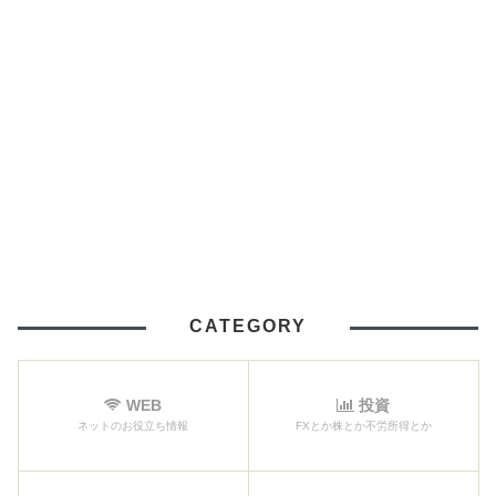
CATEGORY
WEB
投資
ネットのお役立ち情報
FXとか株とか不労所得とか