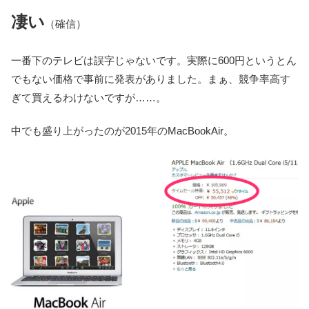
凄い
（確信）
一番下のテレビは誤字じゃないです。実際に600円というとん
でもない価格で事前に発表がありました。まぁ、競争率高す
ぎて買えるわけないですが……。
中でも盛り上がったのが2015年のMacBookAir。