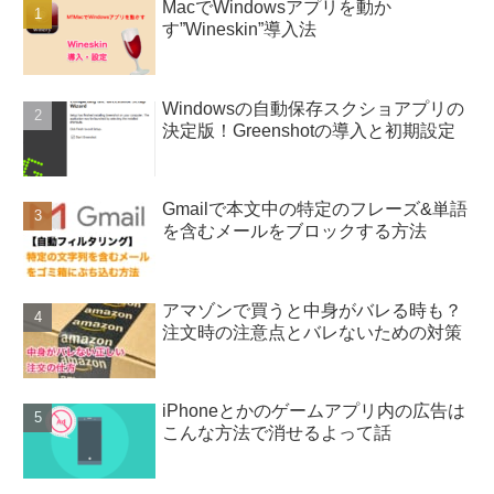
MacでWindowsアプリを動か
す”Wineskin”導入法
Windowsの自動保存スクショアプリの
決定版！Greenshotの導入と初期設定
Gmailで本文中の特定のフレーズ&単語
を含むメールをブロックする方法
アマゾンで買うと中身がバレる時も？
注文時の注意点とバレないための対策
iPhoneとかのゲームアプリ内の広告は
こんな方法で消せるよって話