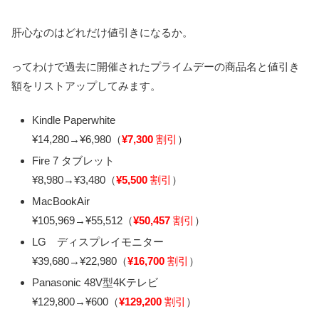
肝心なのはどれだけ値引きになるか。
ってわけで過去に開催されたプライムデーの商品名と値引き
額をリストアップしてみます。
Kindle Paperwhite
¥14,280→¥6,980（
¥7,300
割引
）
Fire 7 タブレット
¥8,980→¥3,480（
¥5,500
割引
）
MacBookAir
¥105,969→¥55,512（
¥50,457
割引
）
LG ディスプレイモニター
¥39,680→¥22,980（
¥16,700
割引
）
Panasonic 48V型4Kテレビ
¥129,800→¥600（
¥129,200
割引
）