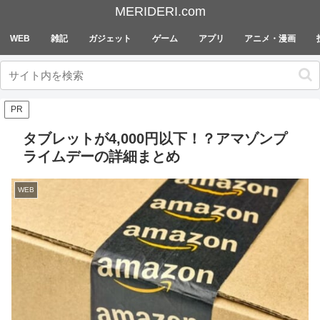
MERIDERI.com
WEB
雑記
ガジェット
ゲーム
アプリ
アニメ・漫画
PR
タブレットが4,000円以下！？アマゾンプ
ライムデーの詳細まとめ
WEB