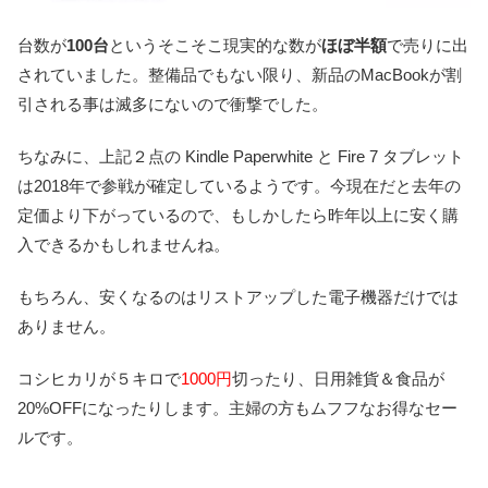
台数が
100台
というそこそこ現実的な数が
ほぼ半額
で売りに出
されていました。整備品でもない限り、新品のMacBookが割
引される事は滅多にないので衝撃でした。
ちなみに、上記２点の Kindle Paperwhite と Fire 7 タブレット
は2018年で参戦が確定しているようです。今現在だと去年の
定価より下がっているので、もしかしたら昨年以上に安く購
入できるかもしれませんね。
もちろん、安くなるのはリストアップした電子機器だけでは
ありません。
コシヒカリが５キロで
1000円
切ったり、日用雑貨＆食品が
20%OFFになったりします。主婦の方もムフフなお得なセー
ルです。