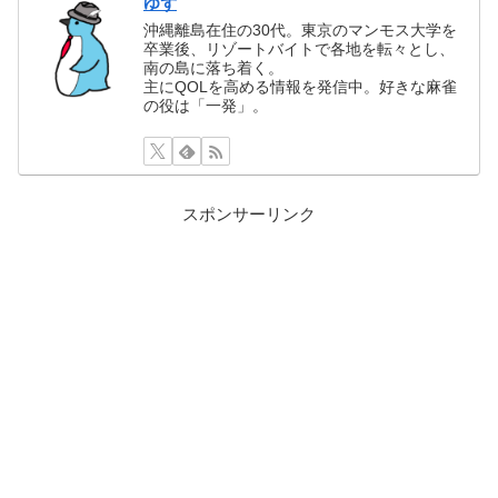
ゆず
沖縄離島在住の30代。東京のマンモス大学を
卒業後、リゾートバイトで各地を転々とし、
南の島に落ち着く。
主にQOLを高める情報を発信中。好きな麻雀
の役は「一発」。
スポンサーリンク