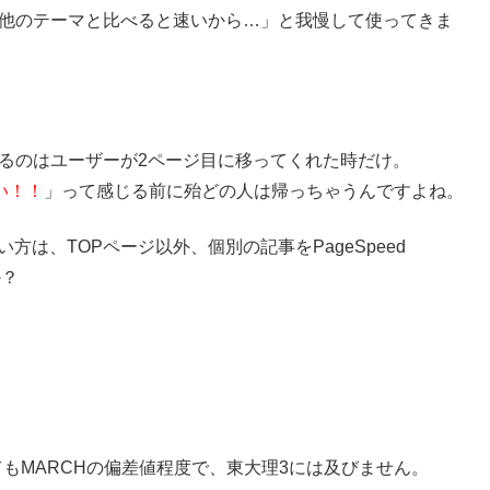
、「他のテーマと比べると速いから…」と我慢して使ってきま
。
するのはユーザーが2ページ目に移ってくれた時だけ。
い！！
」って感じる前に殆どの人は帰っちゃうんですよね。
方は、TOPページ以外、個別の記事をPageSpeed
か？
。
てもMARCHの偏差値程度で、東大理3には及びません。