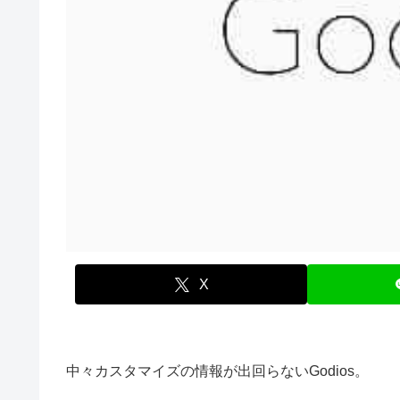
X
中々カスタマイズの情報が出回らないGodios。