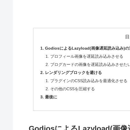
目
GodiosによるLazyload(画像遅延読み込み)
プロフィール画像を遅延読み込みさせる
ブログカードの画像を遅延読み込みさせた
レンダリングブロックを避ける
プラグインのCSS読み込みを最適化させる
その他のCSSを圧縮する
最後に
GodiosによるLazyload