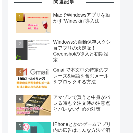
関連記事
MacでWindowsアプリを動
かす”Wineskin”導入法
Windowsの自動保存スクシ
ョアプリの決定版！
Greenshotの導入と初期設
定
Gmailで本文中の特定のフ
レーズ&単語を含むメール
をブロックする方法
アマゾンで買うと中身がバ
レる時も？注文時の注意点
とバレないための対策
iPhoneとかのゲームアプリ
内の広告はこんな方法で消