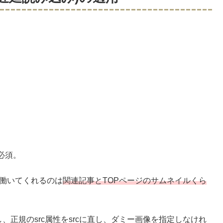
必須。
準で働いてくれるのは
関連記事とTOPページのサムネイルくら
を付与し、正規のsrc属性をsrcに直し、ダミー画像を指定しなけれ