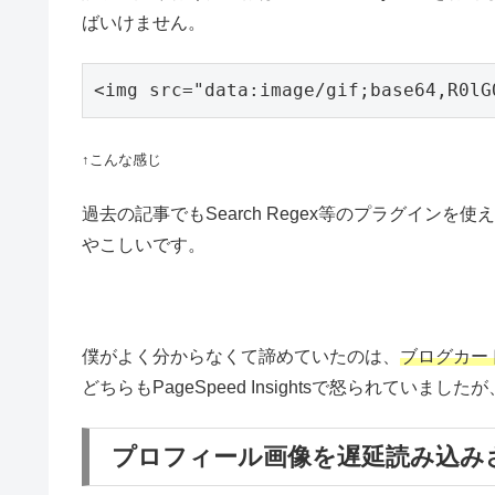
ばいけません。
<img src="data:image/gif;base64,R0l
↑こんな感じ
過去の記事でもSearch Regex等のプラグイン
やこしいです。
僕がよく分からなくて諦めていたのは、
ブログカー
どちらもPageSpeed Insightsで怒られていま
プロフィール画像を遅延読み込み