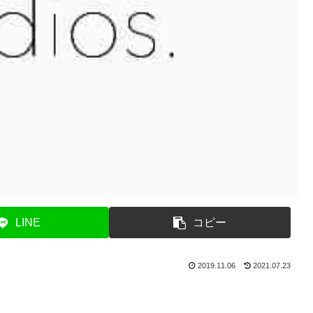
LINE
コピー
2019.11.06
2021.07.23