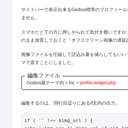
サイドバーで表示出来るGodios標準のプロフィ
ません。
スマホだと下の方に押しやられて気付き難いですが
のまま放置しておくと「オフスクリーン画像の遅延
画像ファイルを圧縮して読込み量を減らしてもいい
マで直すことにしました。
編集ファイル
Godios親テーマ内 > Inc >
profile-widget.php
編集するのは、39行目辺りにあるif文内の出力。
if ( '' !== $img_url ) {
