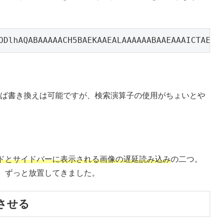
GODlhAQABAAAAACH5BAEKAAEALAAAAAABAAEAAAICTAEA
を使えば書き換えは可能ですが、検索演算子の使用がちょいとや
ドとサイドバーに表示される画像の遅延読み込み
の二つ。
したが、ずっと放置してきました。
させる