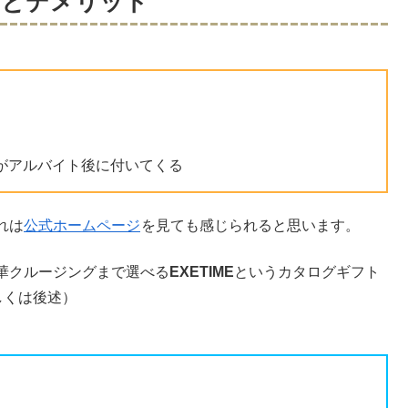
トとデメリット
がアルバイト後に付いてくる
れは
公式ホームページ
を見ても感じられると思います。
華クルージングまで選べる
EXETIME
というカタログギフト
しくは後述）