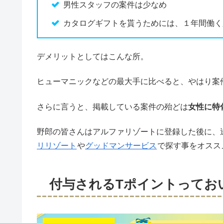
男性スタッフの案件は少なめ
カタログギフトを貰うためには、１年間働く
デメリットとしてはこんな所。
ヒューマニックなどの最大手に比べると、やはり案
さらに言うと、掲載している案件の殆どは
女性に特
野郎の皆さんはアルファリゾートに登録した後に、
リリゾート
や
グッドマンサービス
で探す事をオスス
付与されるTポイントってお