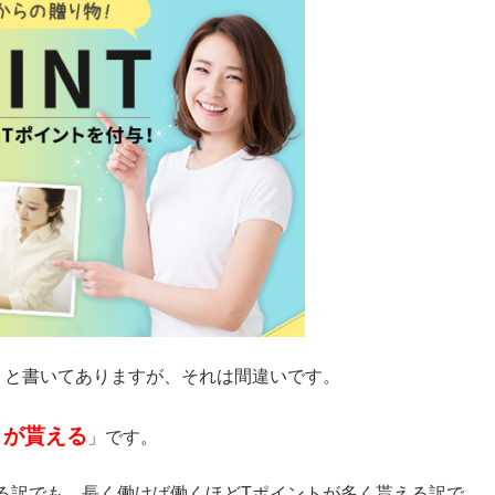
」と書いてありますが、それは間違いです。
トが貰える
」です。
る訳でも、長く働けば働くほどTポイントが多く貰える訳で