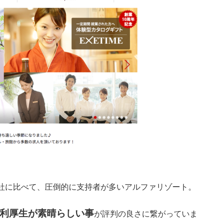
。
社に比べて、圧倒的に支持者が多いアルファリゾート。
利厚生が素晴らしい事
が評判の良さに繋がっていま