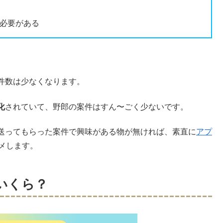
必要がある
件数は少なくなります。
化
されていて、野郎の案件はすん〜ごく少ないです。
送ってもらった案件で興味がある物が無ければ、素直に
アプ
メします。
いくら？