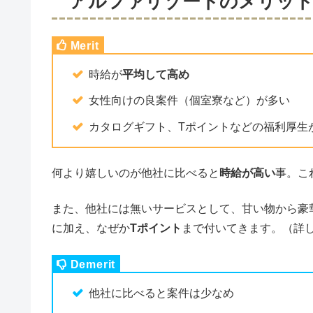
アルファリゾートのメリッ
時給が
平均して高め
女性向けの良案件（個室寮など）が多い
カタログギフト、Tポイントなどの福利厚生
何より嬉しいのが他社に比べると
時給が高い
事。こ
また、他社には無いサービスとして、甘い物から豪
に加え、なぜか
Tポイント
まで付いてきます。（詳
他社に比べると案件は少なめ