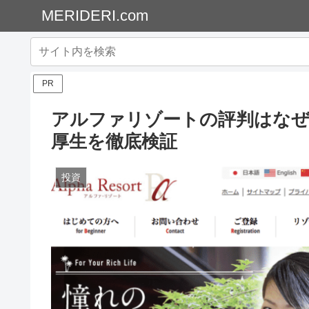
MERIDERI.com
PR
アルファリゾートの評判はなぜ
厚生を徹底検証
投資