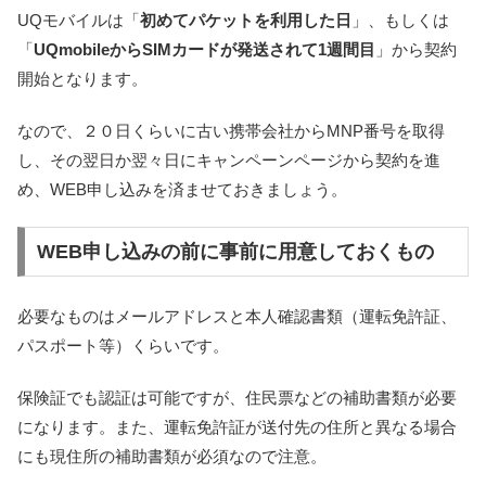
UQモバイルは「
初めてパケットを利用した日
」、もしくは
「
UQmobileからSIMカードが発送されて1週間目
」から契約
開始となります。
なので、
２０日くらいに古い携帯会社からMNP番号を取得
し、その翌日か翌々日にキャンペーンページから契約を進
め、WEB申し込みを済ませておきましょう
。
WEB申し込みの前に事前に用意しておくもの
必要なものはメールアドレスと本人確認書類（運転免許証、
パスポート等）くらいです。
保険証でも認証は可能ですが、住民票などの補助書類が必要
になります。また、運転免許証が送付先の住所と異なる場合
にも現住所の補助書類が必須なので注意。