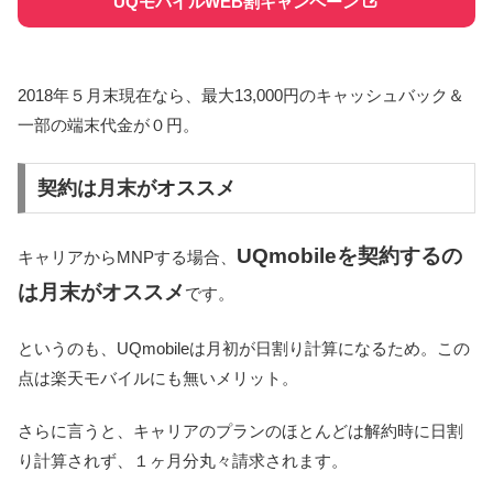
UQモバイルWEB割キャンペーン
2018年５月末現在なら、最大13,000円のキャッシュバック＆
一部の端末代金が０円。
契約は月末がオススメ
UQmobileを契約するの
キャリアからMNPする場合、
は月末がオススメ
です。
というのも、UQmobileは月初が日割り計算になるため。この
点は楽天モバイルにも無いメリット。
さらに言うと、キャリアのプランのほとんどは解約時に日割
り計算されず、１ヶ月分丸々請求されます。