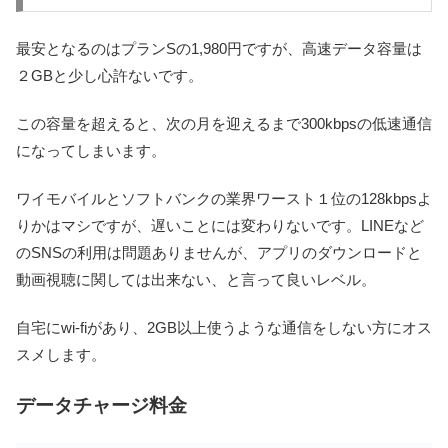
最安となるのはプランSの1,980円ですが、高速データ容量は
２GBと少し心許ないです。
この容量を超えると、次の月を迎えるまで
300kbpsの低速通信
になってしまいます。
ワイモバイルとソフトバンクの業界ワースト１位の128kbpsよ
りかはマシですが、遅いことには変わりないです。LINEなど
のSNSの利用は問題ありませんが、アプリのダウンロードと
動画視聴に関しては出来ない、と言って良いレベル。
自宅にwi-fiがあり、2GB以上使うような通信をしない方にオス
スメします。
データチャージ料金