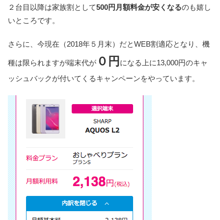
２台目以降は家族割として
500円月額料金が安くなる
のも嬉し
いところです。
さらに、今現在（2018年５月末）だとWEB割適応となり、機
０円
種は限られますが端末代が
になる上に
13,000円のキャ
ッシュバック
が付いてくるキャンペーンをやっています。