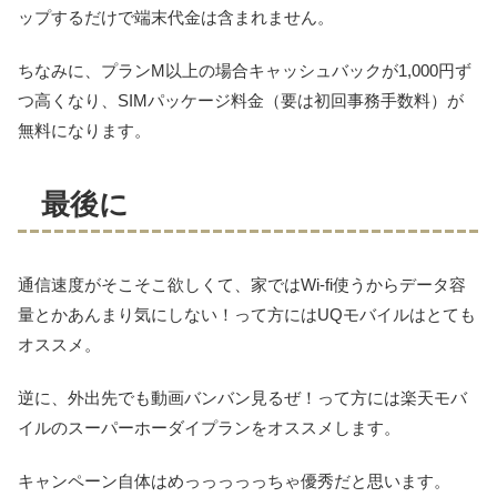
ップするだけで端末代金は含まれません。
ちなみに、プランM以上の場合キャッシュバックが1,000円ず
つ高くなり、SIMパッケージ料金（要は初回事務手数料）が
無料になります。
最後に
通信速度がそこそこ欲しくて、家ではWi-fi使うからデータ容
量とかあんまり気にしない！って方にはUQモバイルはとても
オススメ。
逆に、外出先でも動画バンバン見るぜ！って方には楽天モバ
イルのスーパーホーダイプランをオススメします。
キャンペーン自体はめっっっっっちゃ優秀だと思います。