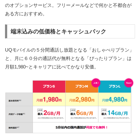
のオプションサービス。フリーメールなどで何かと不都合が
ある方におすすめ。
端末込みの低価格とキャッシュバック
UQモバイルの
５分間通話し放題
となる「おしゃべりプラン」
と、月に６０分の通話代が無料となる「ぴったりプラン」は
月額1,980~とキャリアに比べてかなり安価。