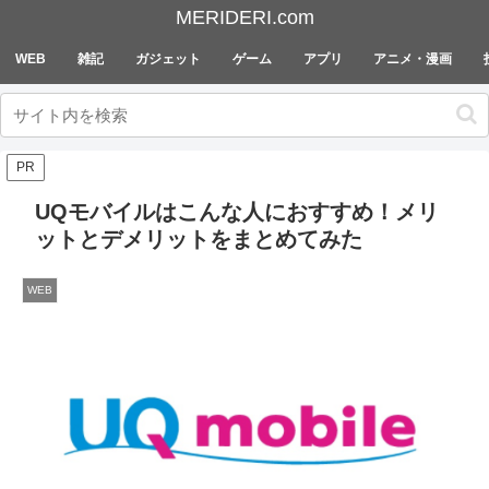
MERIDERI.com
WEB
雑記
ガジェット
ゲーム
アプリ
アニメ・漫画
PR
UQモバイルはこんな人におすすめ！メリ
ットとデメリットをまとめてみた
WEB