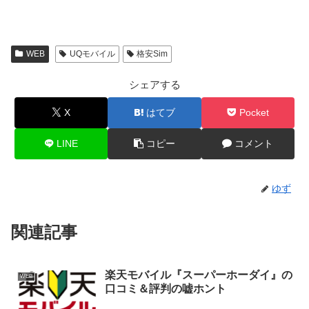
WEB
UQモバイル
格安Sim
シェアする
X
はてブ
Pocket
LINE
コピー
コメント
ゆず
関連記事
楽天モバイル『スーパーホーダイ』の
WEB
口コミ＆評判の嘘ホント