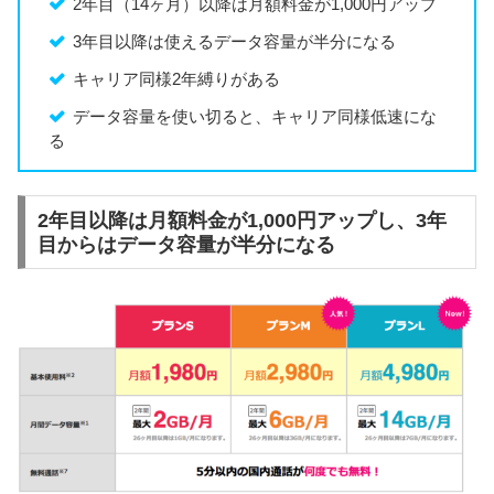
2年目（14ヶ月）以降は月額料金が1,000円アップ
3年目以降は使えるデータ容量が半分になる
キャリア同様2年縛りがある
データ容量を使い切ると、キャリア同様低速にな
る
2年目以降は月額料金が1,000円アップし、3年
目からはデータ容量が半分になる