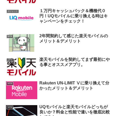
１万円キャッシュバック＆機種代０
ガジェット
円！UQモバイルに乗り換える時はキ
ャンペーンをチェック！
2年間契約して感じた楽天モバイルの
WEB
メリット＆デメリット
楽天モバイルを契約してまず最初にや
WEB
る事とオススメアプリ。
Rakuten UN-LIMIT Ⅴに乗り換えて分
WEB
かったメリット＆デメリット
UQモバイルと楽天モバイルどっちが
WEB
良いか？料金と性能で違いを徹底比較