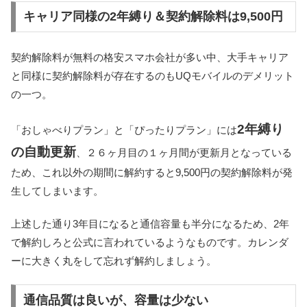
キャリア同様の2年縛り＆契約解除料は9,500円
契約解除料が無料の格安スマホ会社が多い中、大手キャリア
と同様に契約解除料が存在するのもUQモバイルのデメリット
の一つ。
2年縛り
「おしゃべりプラン」と「ぴったりプラン」には
の自動更新
、２６ヶ月目の１ヶ月間が更新月となっている
ため、これ以外の期間に解約すると9,500円の契約解除料が発
生してしまいます。
上述した通り3年目になると通信容量も半分になるため、2年
で解約しろと公式に言われているようなものです。カレンダ
ーに大きく丸をして忘れず解約しましょう。
通信品質は良いが、容量は少ない