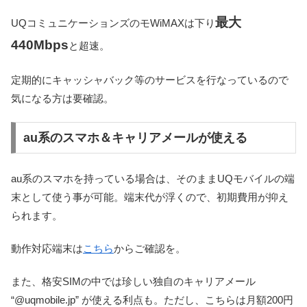
最大
UQコミュニケーションズのモWiMAXは下り
440Mbps
と超速。
定期的にキャッシャバック等のサービスを行なっているので
気になる方は要確認。
au系のスマホ＆キャリアメールが使える
au系のスマホを持っている場合は、そのままUQモバイルの端
末として使う事が可能。端末代が浮くので、初期費用が抑え
られます。
動作対応端末は
こちら
からご確認を。
また、格安SIMの中では珍しい独自のキャリアメール
“@uqmobile.jp” が使える利点も。ただし、こちらは月額200円