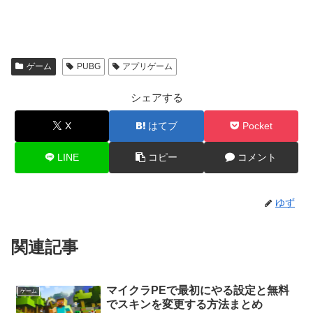
ゲーム
PUBG
アプリゲーム
シェアする
X
はてブ
Pocket
LINE
コピー
コメント
ゆず
関連記事
マイクラPEで最初にやる設定と無料
ゲーム
でスキンを変更する方法まとめ