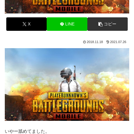
X
LINE
コピー
2018.11.18
2021.07.26
いやー舐めてました。