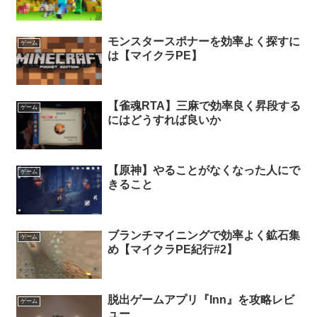
モンスタースポナーを効率よく探すに
ゲーム
は【マイクラPE】
【雀魂RTA】三麻で効率良く昇段する
ゲーム
にはどうすれば良いか
【原神】やることがなくなった人にで
ゲーム
きること
ブランチマイニングで効率よく鉱石集
ゲーム
め【マイクラPE紀行#2】
脱出ゲームアプリ『Inn』を攻略レビ
ゲーム
ュー