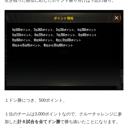
生き残った順位に応じたポイント振り分けは下記の通り。
１ドン勝につき、500ポイント。
１位のチームは3,000ポイントなので、クルーチャレンジに参
加した
計６試合を全てドン勝
で勝ち抜いたことになります。