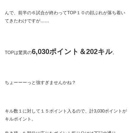
んで、前半の６試合が終わってTOP１０の顔ぶれが落ち着い
てきたわけですが……
6,030ポイント＆202キル
TOPは驚異の
。
ちょーーーっと強すぎませんかね？
キル数１に対して１５ポイント入るので、計3,030ポイントが
キルポイント。