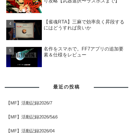
り攻略【武器選択〜ラスボスまで】
【雀魂RTA】三麻で効率良く昇段する
にはどうすれば良いか
名作をスマホで。FF7アプリの追加要
素＆仕様をレビュー
最近の投稿
【MF】活動記録2026/7
【MF】活動記録2026/5&6
【MF】活動記録2026/04