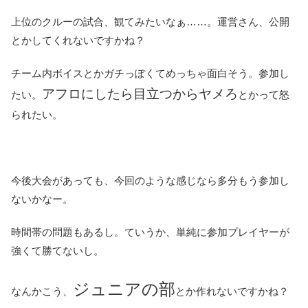
上位のクルーの試合、観てみたいなぁ……。運営さん、公開
とかしてくれないですかね？
チーム内ボイスとかガチっぽくてめっちゃ面白そう。参加し
アフロにしたら目立つからヤメろ
たい。
とかって怒
られたい。
今後大会があっても、今回のような感じなら多分もう参加し
ないかなー。
時間帯の問題もあるし。ていうか、単純に参加プレイヤーが
強くて勝てないし。
ジュニアの部
なんかこう、
とか作れないですかね？