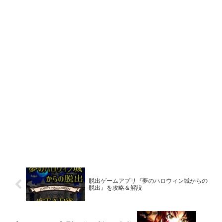
脱出ゲームアプリ『夢のハロウィン城からの
脱出』を攻略＆解説