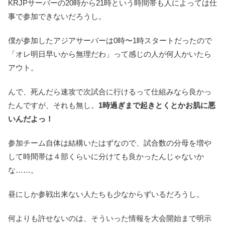
KRJPサーバーの20時から21時という時間帯も人によっては仕
事で参加できないだろうし。
僕が参加したアジアサーバーは0時〜1時スタートだったので
「オレ明日早いから無理だわ」って感じの人が何人かいたら
アウト。
んで、死んだら速攻で次試合に行けるって仕組みなら良かっ
たんですが、それも無し。
1時過ぎまで起きとくとかお肌に悪
いんだよっ！
参加チーム自体は結構いたはずなので、試合数の分母を増や
して時間帯は４部くらいに分けても良かったんじゃないか
な……。
昼にしか参戦出来ない人たちも少なからずいるだろうし。
何よりも許せないのは、そういった情報を大会開始まで明示