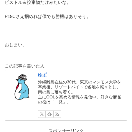
ピストル＆投棄物だけみたいな。
P18Cさえ掴めれば僕でも勝機はありそう。
おしまい。
この記事を書いた人
ゆず
沖縄離島在住の30代。東京のマンモス大学を
卒業後、リゾートバイトで各地を転々とし、
南の島に落ち着く。
主にQOLを高める情報を発信中。好きな麻雀
の役は「一発」。
スポンサーリンク