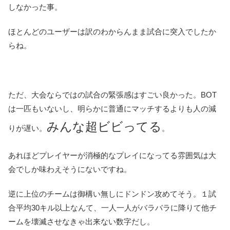
しなかった事。
ほとんどのユーザーは訳のわからんまま試合に突入でしたか
らね。
ただ、大会ならではの試合の緊張感はすごい良かった。BOT
は一匹もいないし、明らかに普通にマッチするよりも人の減
みんな超ビビってる
りが遅い。
。
あれほどプレイヤーが消極的なプレイになってる雰囲気は大
会でしか味わえそうにないですね。
逆に上位のチームは御構い無しにドンドン攻めてそう。１試
合平均30キル以上なんて、一人一人がバラバラに降りて他チ
ームを壊滅させなきゃ出来ない数字だし。