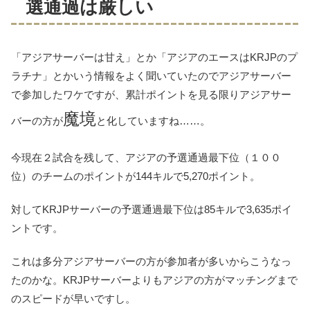
選通過は厳しい
「アジアサーバーは甘え」とか「アジアのエースはKRJPのプ
ラチナ」とかいう情報をよく聞いていたのでアジアサーバー
で参加したワケですが、累計ポイントを見る限りアジアサー
魔境
バーの方が
と化していますね……。
今現在２試合を残して、アジアの予選通過最下位（１００
位）のチームのポイントが
144キルで5,270ポイント
。
対してKRJPサーバーの予選通過最下位は
85キルで3,635ポイ
ント
です。
これは多分アジアサーバーの方が参加者が多いからこうなっ
たのかな。KRJPサーバーよりもアジアの方がマッチングまで
のスピードが早いですし。