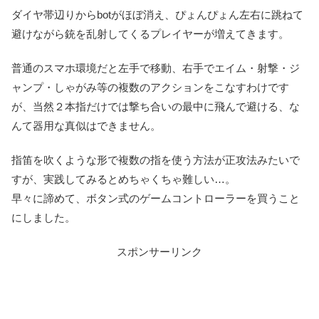
ダイヤ帯辺りからbotがほぼ消え、ぴょんぴょん左右に跳ねて
避けながら銃を乱射してくるプレイヤーが増えてきます。
普通のスマホ環境だと左手で移動、右手でエイム・射撃・ジ
ャンプ・しゃがみ等の複数のアクションをこなすわけです
が、当然２本指だけでは撃ち合いの最中に飛んで避ける、な
んて器用な真似はできません。
指笛を吹くような形で複数の指を使う方法が正攻法みたいで
すが、実践してみるとめちゃくちゃ難しい…。
早々に諦めて、ボタン式のゲームコントローラーを買うこと
にしました。
スポンサーリンク