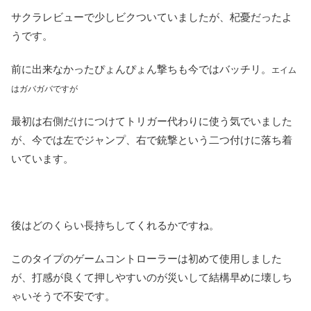
サクラレビューで少しビクついていましたが、杞憂だったよ
うです。
前に出来なかったぴょんぴょん撃ちも今ではバッチリ。
エイム
はガバガバですが
最初は右側だけにつけてトリガー代わりに使う気でいました
が、今では左でジャンプ、右で銃撃という二つ付けに落ち着
いています。
後はどのくらい長持ちしてくれるかですね。
このタイプのゲームコントローラーは初めて使用しました
が、打感が良くて押しやすいのが災いして結構早めに壊しち
ゃいそうで不安です。