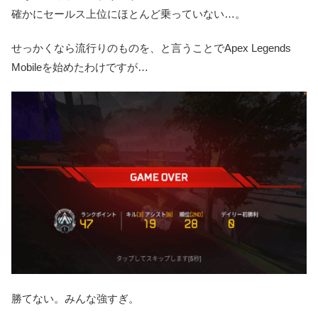
確かにセールス上位にほとんど乗っていない…。
せっかくなら流行りのものを、と言うことでApex Legends
Mobileを始めたわけですが…
勝てない。みんな強すぎ。