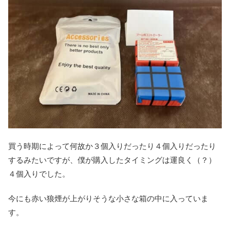
買う時期によって何故か３個入りだったり４個入りだったり
するみたいですが、僕が購入したタイミングは運良く（？）
４個入りでした。
今にも赤い狼煙が上がりそうな小さな箱の中に入っていま
す。