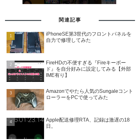
関連記事
iPhoneSE第3世代のフロントパネルを
自力で修理してみた
FireHDの不便すぎる『Fireキーボー
ド』を自分好みに設定してみる【外部
IME有り】
Amazonでやたら人気のSungaleコント
ローラーをPCで使ってみた
Apple配送修理RTA、記録は激遅の18
日。