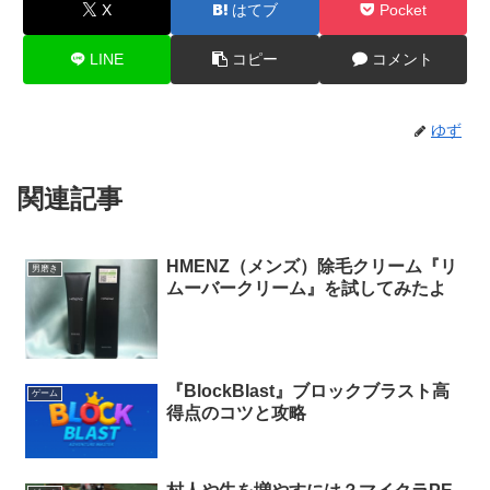
X
はてブ
Pocket
LINE
コピー
コメント
ゆず
関連記事
HMENZ（メンズ）除毛クリーム『リ
男磨き
ムーバークリーム』を試してみたよ
『BlockBlast』ブロックブラスト高
ゲーム
得点のコツと攻略