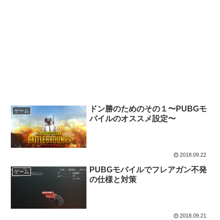
ドン勝のためのその１〜PUBGモ
ゲーム
バイルのオススメ設定〜
2018.09.22
PUBGモバイルでフレアガン不発
ゲーム
の仕様と対策
2018.09.21