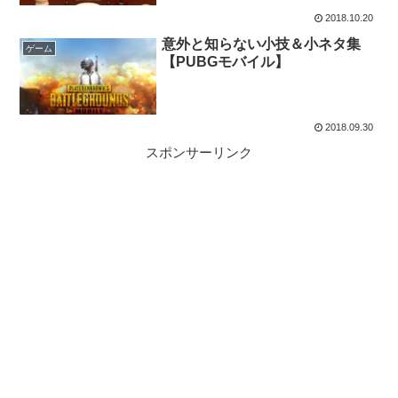
2018.10.20
意外と知らない小技＆小ネタ集
ゲーム
【PUBGモバイル】
2018.09.30
スポンサーリンク