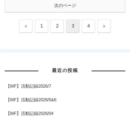
次のページ
前
次
1
2
3
4
へ
へ
最近の投稿
【MF】活動記録2026/7
【MF】活動記録2026/5&6
【MF】活動記録2026/04