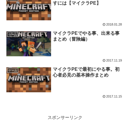
すには【マイクラPE】
2018.01.28
マイクラPEでやる事、出来る事
ゲーム
まとめ（冒険編）
2017.11.19
マイクラPEで最初にやる事。初
ゲーム
心者必見の基本操作まとめ
2017.11.15
スポンサーリンク