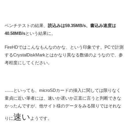
ベンチテストの結果、
読込みは59.35MB/s、書込み速度は
40.58MB/s
という結果に。
FireHDではこんなもんなのかな、という印象です。PCで計測
するCrystalDiskMarkとはかなり異なる数値のようなので、参
考程度にしてください。
……といっても、microSDカードの挿入に関しては限りなく
童貞に近い筆者には、速いか遅いか正直に言うと判断できな
かったんですが、他サイト様のデータをみる限りではそれな
速い
りに
ようです。