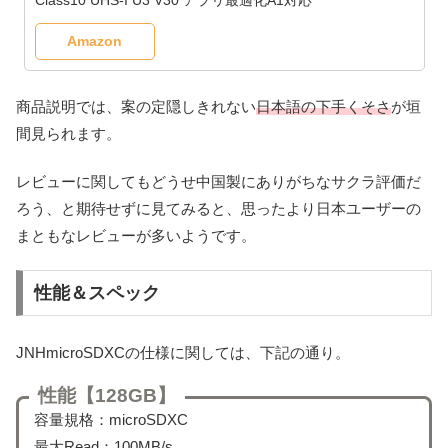
Amazon
商品説明では、案の定隠しきれない
日本語の下手くそさ
が垣
間見られます。
レビューに関してもどうせ中国製にありがちなサクラ評価だ
ろう、と期待せずに見てみると、思ったより日本ユーザーの
まともなレビューが多いようです。
性能＆スペック
JNHmicroSDXCの仕様に関しては、下記の通り。
性能【128GB】
容量規格：microSDXC
最大Read：100MB/s