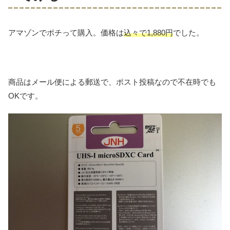
アマゾンでポチって購入。価格は
込々で1,880円
でした。
商品はメール便による郵送で、ポスト投稿なので不在時でも
OKです。