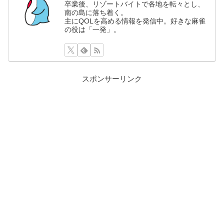
卒業後、リゾートバイトで各地を転々とし、
南の島に落ち着く。
主にQOLを高める情報を発信中。好きな麻雀
の役は「一発」。
スポンサーリンク