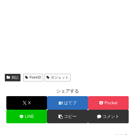
雑記
FireHD
ガジェット
シェアする
X
はてブ
Pocket
LINE
コピー
コメント