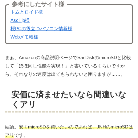
参考にしたサイト様
トムとロイド様
Ascii.jp様
桜PCの役立つパソコン情報様
Webメモ帳様
まぁ、Amazonの商品説明ページでSanDiskのmicroSDと比較
して「ほぼ同じ性能を実現！」と書いているくらいですか
ら、それなりの速度は出てもらわないと困りますが……。
安価に済ませたいなら間違いな
くアリ
結論。
安くmicroSDを買いたいのであれば、JNHのmicroSDは
アリ
です。