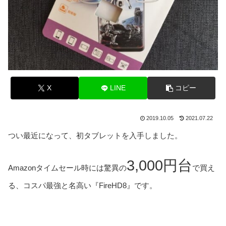
X
LINE
コピー
2019.10.05
2021.07.22
つい最近になって、初タブレットを入手しました。
3,000円台
Amazonタイムセール時には驚異の
で買え
る、コスパ最強と名高い『FireHD8』です。