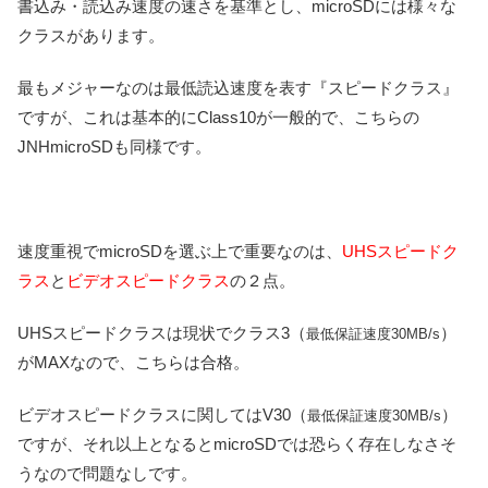
書込み・読込み速度の速さを基準とし、microSDには様々な
クラスがあります。
最もメジャーなのは最低読込速度を表す『スピードクラス』
ですが、これは基本的にClass10が一般的で、こちらの
JNHmicroSDも同様です。
速度重視でmicroSDを選ぶ上で重要なのは、
UHSスピードク
ラス
と
ビデオスピードクラス
の２点。
UHSスピードクラスは現状でクラス3（
）
最低保証速度30MB/s
がMAXなので、こちらは合格。
ビデオスピードクラスに関してはV30（
）
最低保証速度30MB/s
ですが、それ以上となるとmicroSDでは恐らく存在しなさそ
うなので問題なしです。