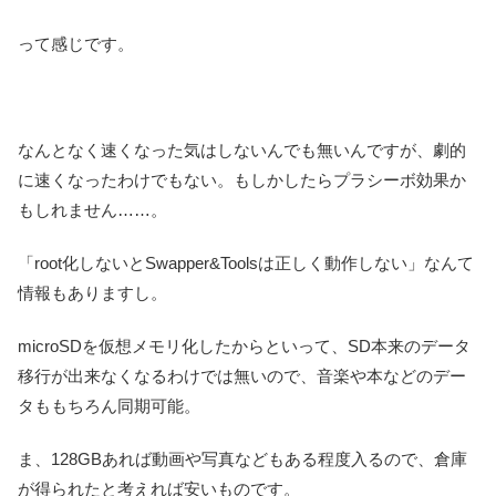
って感じです。
なんとなく速くなった気はしないんでも無いんですが、劇的
に速くなったわけでもない。もしかしたらプラシーボ効果か
もしれません……。
「root化しないとSwapper&Toolsは正しく動作しない」なんて
情報もありますし。
microSDを仮想メモリ化したからといって、SD本来のデータ
移行が出来なくなるわけでは無いので、音楽や本などのデー
タももちろん同期可能。
ま、128GBあれば動画や写真などもある程度入るので、倉庫
が得られたと考えれば安いものです。