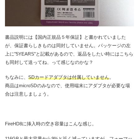
書品説明には【国内正規品５年保証】と書かれていました
が、保証書らしきものは同封していません。パッケージの左
上に”5YEARS”と記載があるので、返品をしたい時にはこちら
も同封して送ってね、って感じなのかな？
ちなみに、
SDカードアダプタは付属していません
。
商品はmicroSDのみなので、使用端末にアダプタが必要な場
合は注意しましょう。
FireHD8に挿入時の空き容量はこんな感じ。
116GBと最大容量から9%と近く減っていますが、フォーマッ